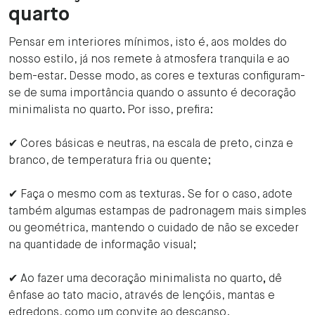
quarto
Pensar em interiores mínimos, isto é, aos moldes do
nosso estilo, já nos remete à atmosfera tranquila e ao
bem-estar. Desse modo, as cores e texturas configuram-
se de suma importância quando o assunto é decoração
minimalista no quarto
.
Por isso, prefira:
✔ Cores básicas e neutras, na escala de preto, cinza e
branco, de temperatura fria ou quente;
✔ Faça o mesmo com as texturas. Se for o caso, adote
também algumas estampas de padronagem mais simples
ou geométrica, mantendo o cuidado de não se exceder
na quantidade de informação visual;
✔ Ao fazer uma decoração minimalista no quarto
,
dê
ênfase ao tato macio, através de lençóis, mantas e
edredons, como um convite ao descanso.