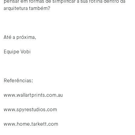
pensar em formas de simplificar a sua rotina dentro da
arquitetura também?
Até a próxima,
Equipe Vobi
Referências:
www.wallartprints.com.au
www.spyrestudios.com
www.home.tarkett.com