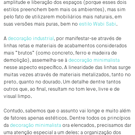
amplitude e liberação dos espaços (porque esses dois
estilos preenchem bem mais os ambientes), mas sim
pelo fato de utilizarem mobiliários mais naturais, em
suas versões mais puras, bem no
estilo Wabi Sabi
.
A
decoração industrial
, por manifestar-se através de
linhas retas e materiais de acabamentos considerados
mais “brutos” (como concreto, ferro e madeira de
demolição), assemelha-se à
decoração minimalista
nesse aspecto específico. A linearidade das linhas surge
muitas vezes através de materiais metalizados, tanto no
preto, quanto no dourado. Um detalhe dentre tantos
outros que, ao final, resultam no tom leve, livre e de
visual limpo.
Contudo, sabemos que o assunto vai longe e muito além
de fatores apenas estéticos. Dentre todos os princípios
da
decoração minimalista
ora elencados, precisamos dar
uma atenção especial a um deles: a organização dos