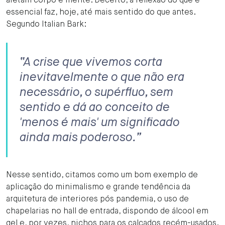
afetam corpo e mente. Decerto, a reflexão do que é
essencial faz, hoje, até mais sentido do que antes.
Segundo Italian Bark:
“A crise que vivemos corta
inevitavelmente o que não era
necessário, o supérfluo, sem
sentido e dá ao conceito de
'menos é mais' um significado
ainda mais poderoso.”
Nesse sentido, citamos como um bom exemplo de
aplicação do minimalismo e grande tendência da
arquitetura de interiores pós pandemia, o uso de
chapelarias no hall de entrada, dispondo de álcool em
gel e, por vezes, nichos para os calçados recém-usados.