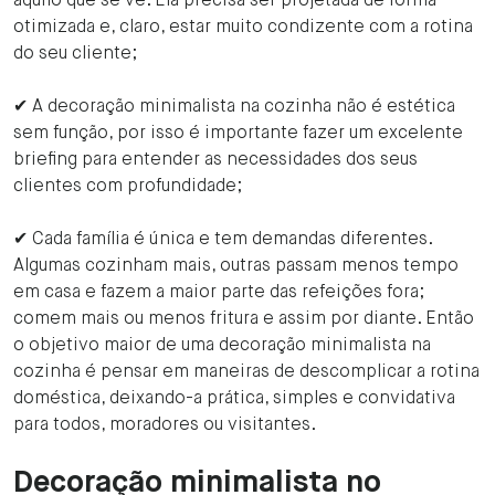
aquilo que se vê. Ela precisa ser projetada de forma
otimizada e, claro, estar muito condizente com a rotina
do seu cliente;
✔ A decoração minimalista na cozinha não é estética
sem função, por isso é importante fazer um excelente
briefing para entender as necessidades dos seus
clientes com profundidade;
✔ Cada família é única e tem demandas diferentes.
Algumas cozinham mais, outras passam menos tempo
em casa e fazem a maior parte das refeições fora;
comem mais ou menos fritura e assim por diante. Então
o objetivo maior de uma decoração minimalista na
cozinha
é pensar em maneiras de descomplicar a rotina
doméstica, deixando-a prática, simples e convidativa
para todos, moradores ou visitantes.
Decoração minimalista no