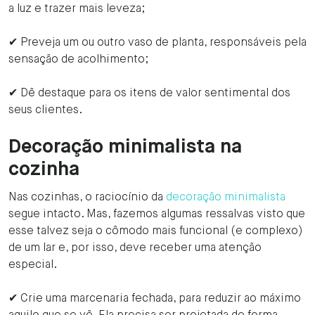
a luz e trazer mais leveza;
✔ Preveja um ou outro vaso de planta, responsáveis pela
sensação de acolhimento;
✔ Dê destaque para os itens de valor sentimental dos
seus clientes.
Decoração minimalista na
cozinha
Nas cozinhas, o raciocínio da
decoração minimalista
segue intacto. Mas, fazemos algumas ressalvas visto que
esse talvez seja o cômodo mais funcional (e complexo)
de um lar e, por isso, deve receber uma atenção
especial.
✔ Crie uma marcenaria fechada, para reduzir ao máximo