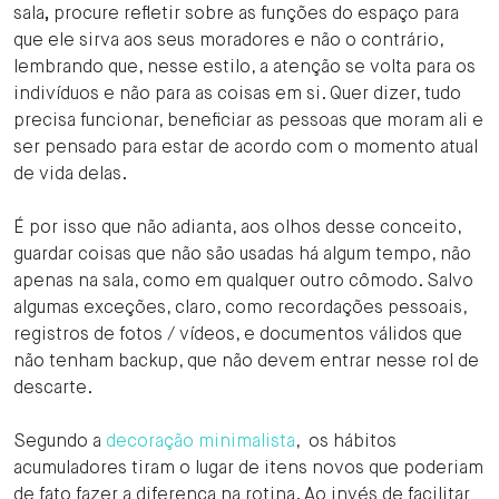
sala
,
procure refletir sobre as funções do espaço para
que ele sirva aos seus moradores e não o contrário,
lembrando que, nesse estilo, a atenção se volta para os
indivíduos e não para as coisas em si. Quer dizer, tudo
precisa funcionar, beneficiar as pessoas que moram ali e
ser pensado para estar de acordo com o momento atual
de vida delas.
É por isso que não adianta, aos olhos desse conceito,
guardar coisas que não são usadas há algum tempo, não
apenas na sala, como em qualquer outro cômodo. Salvo
algumas exceções, claro, como recordações pessoais,
registros de fotos / vídeos, e documentos válidos que
não tenham backup, que não devem entrar nesse rol de
descarte.
Segundo a
decoração minimalista
, os hábitos
acumuladores tiram o lugar de itens novos que poderiam
de fato fazer a diferença na rotina. Ao invés de facilitar