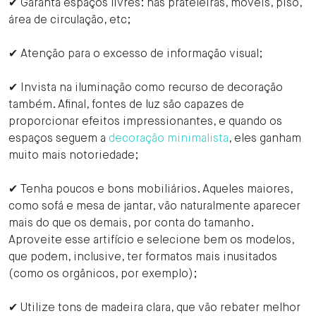
✔ Garanta espaços livres: nas prateleiras, móveis, piso,
área de circulação, etc;
✔ Atenção para o excesso de informação visual;
✔ Invista na iluminação como recurso de decoração
também. Afinal, fontes de luz são capazes de
proporcionar efeitos impressionantes, e quando os
espaços seguem a
decoração minimalista
, eles ganham
muito mais notoriedade;
✔ Tenha poucos e bons mobiliários. Aqueles maiores,
como sofá e mesa de jantar, vão naturalmente aparecer
mais do que os demais, por conta do tamanho.
Aproveite esse artifício e selecione bem os modelos,
que podem, inclusive, ter formatos mais inusitados
(como os orgânicos, por exemplo);
✔ Utilize tons de madeira clara, que vão rebater melhor