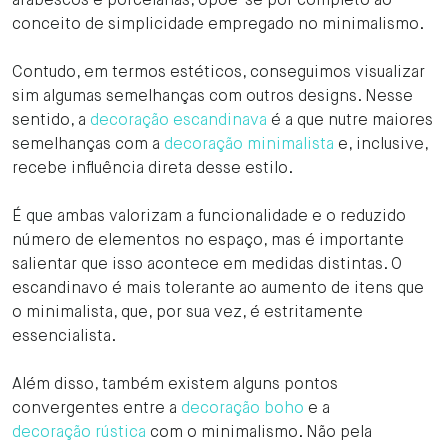
arabescos e porcelanas, opõe-se por completo ao
conceito de simplicidade empregado no minimalismo.
Contudo, em termos estéticos, conseguimos visualizar
sim algumas semelhanças com outros designs. Nesse
sentido, a
decoração escandinava
é a que nutre maiores
semelhanças com a
decoração minimalista
e, inclusive,
recebe influência direta desse estilo.
É que ambas valorizam a funcionalidade e o reduzido
número de elementos no espaço, mas é importante
salientar que isso acontece em medidas distintas. O
escandinavo é mais tolerante ao aumento de itens que
o minimalista, que, por sua vez, é estritamente
essencialista.
Além disso, também existem alguns pontos
convergentes entre a
decoração boho
e a
decoração rústica
com o minimalismo. Não pela