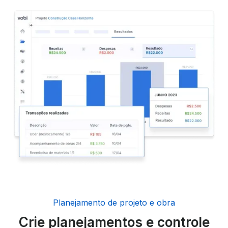
Planejamento de projeto e obra
Crie planejamentos e controle