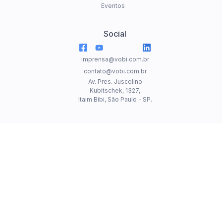
Eventos
Social
imprensa@vobi.com.br
contato@vobi.com.br
Av. Pres. Juscelino
Kubitschek, 1327,
Itaim Bibi, São Paulo - SP.