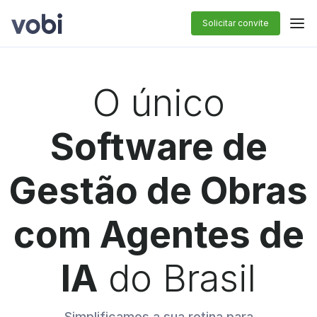
Solicitar convite
O único
Software de
Gestão de Obras
com Agentes de
IA
do Brasil
Simplificamos a sua rotina para