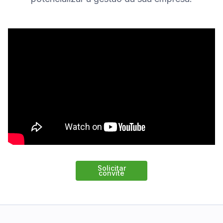
Solicitar
convite