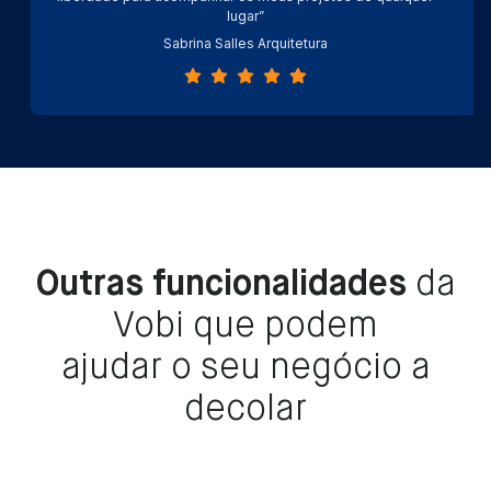
lugar”
Sabrina Salles Arquitetura
Outras funcionalidades
da
Vobi que podem
ajudar o seu negócio a
decolar