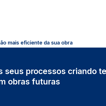
ão mais eficiente da sua obra
os seus processos criando t
em obras futuras