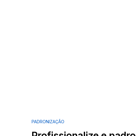
PADRONIZAÇÃO
Profissionalize e padr