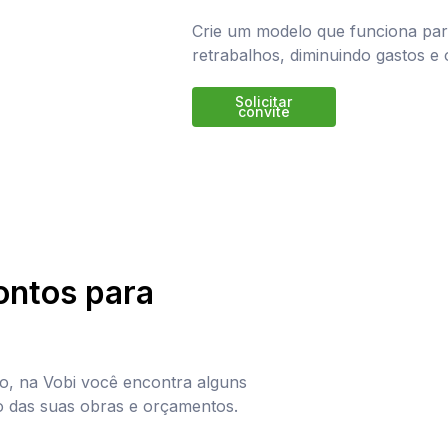
Crie um modelo que funciona para
retrabalhos, diminuindo gastos e
Solicitar
convite
ontos para
o, na Vobi você encontra alguns
ão das suas obras e orçamentos.