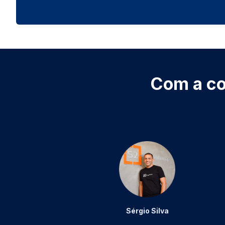
Com a co
Sérgio Silva