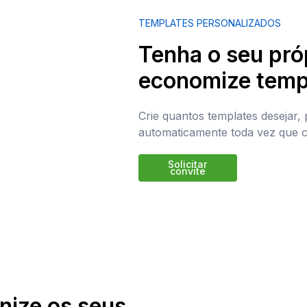
TEMPLATES PERSONALIZADOS
Tenha o seu pró
economize tem
Crie quantos templates desejar, 
automaticamente toda vez que c
Solicitar
convite
onize os seus