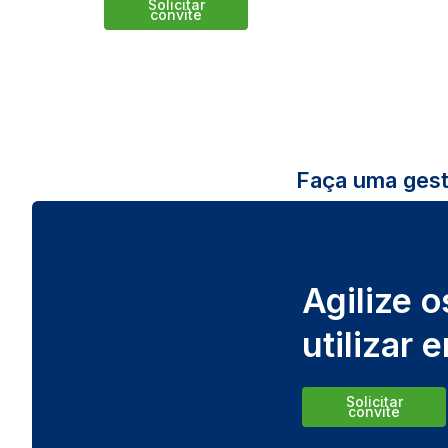
Solicitar
convite
Faça uma gest
Agilize 
utilizar 
Solicitar
convite