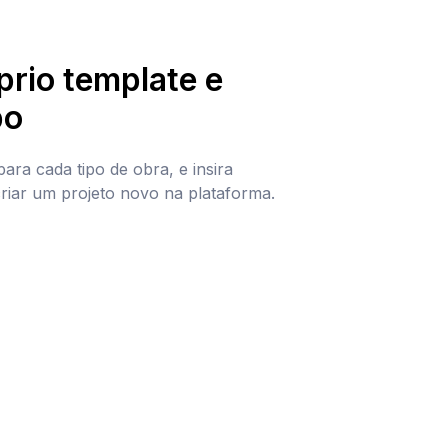
prio template e
po
para cada tipo de obra, e insira
riar um projeto novo na plataforma.