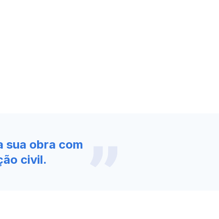
a sua obra com
ão civil.