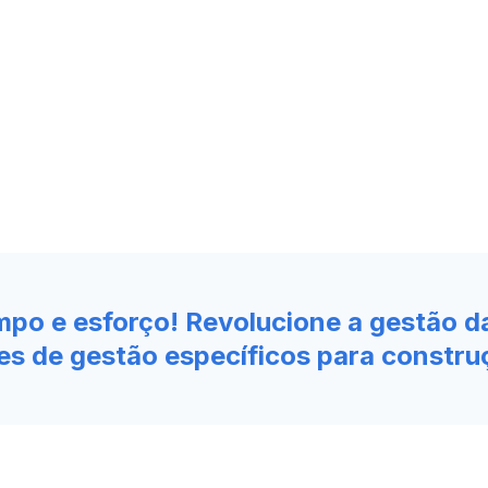
po e esforço! Revolucione a gestão d
es de gestão específicos para construç