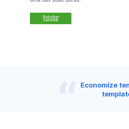
Solicitar
convite
Economize tem
templat