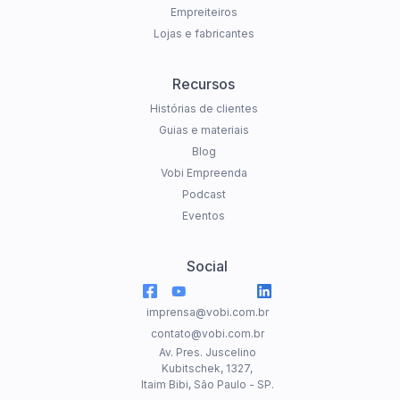
Empreiteiros
Lojas e fabricantes
Recursos
Histórias de clientes
Guias e materiais
Blog
Vobi Empreenda
Podcast
Eventos
Social
imprensa@vobi.com.br
contato@vobi.com.br
Av. Pres. Juscelino
Kubitschek, 1327,
Itaim Bibi, São Paulo - SP.