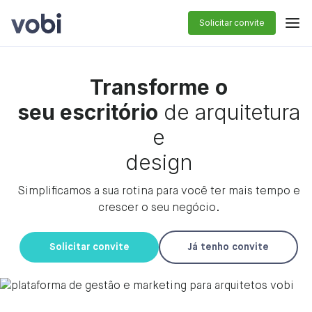
Solicitar convite
Transforme
o
seu escritório
de arquitetura
e
design
Simplificamos a sua rotina para você ter mais tempo e
crescer o seu negócio.
Solicitar convite
Já tenho convite