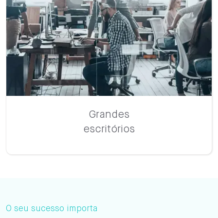
Grandes
escritórios
O seu sucesso importa