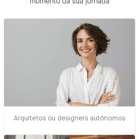
momento da sua jornada
Arquitetos ou designers autônomos