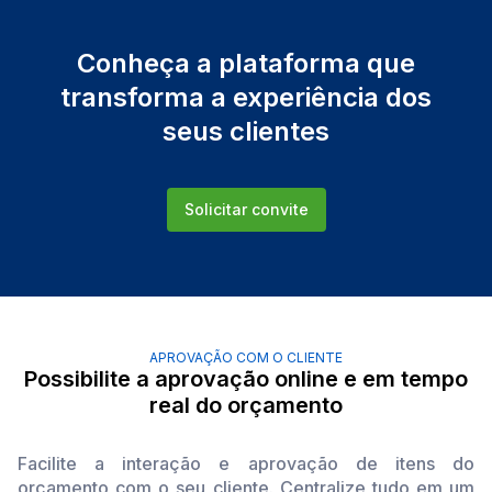
Conheça a plataforma que
transforma a experiência dos
seus clientes
Solicitar convite
APROVAÇÃO COM O CLIENTE
Possibilite a aprovação online e em tempo
real do orçamento
Facilite a interação e aprovação de itens do
orçamento com o seu cliente. Centralize tudo em um