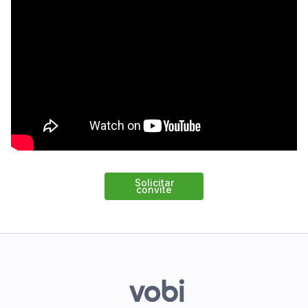
Solicitar
convite