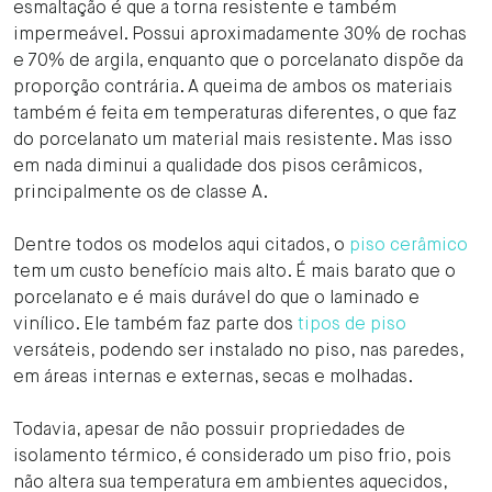
esmaltação é que a torna resistente e também
impermeável. Possui aproximadamente 30% de rochas
e 70% de argila, enquanto que o porcelanato dispõe da
proporção contrária. A queima de ambos os materiais
também é feita em temperaturas diferentes, o que faz
do porcelanato um material mais resistente. Mas isso
em nada diminui a qualidade dos pisos cerâmicos,
principalmente os de classe A.
Dentre todos os modelos aqui citados, o
piso cerâmico
tem um custo benefício mais alto. É mais barato que o
porcelanato e é mais durável do que o laminado e
vinílico. Ele também faz parte dos
tipos de piso
versáteis, podendo ser instalado no piso, nas paredes,
em áreas internas e externas, secas e molhadas.
Todavia, apesar de não possuir propriedades de
isolamento térmico, é considerado um piso frio, pois
não altera sua temperatura em ambientes aquecidos,