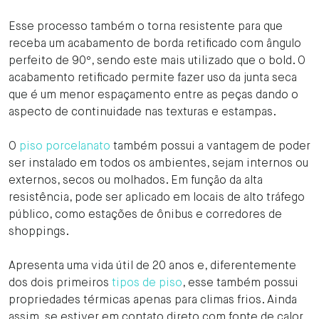
Esse processo também o torna resistente para que
receba um acabamento de borda retificado com ângulo
perfeito de 90º, sendo este mais utilizado que o bold. O
acabamento retificado permite fazer uso da junta seca
que é um menor espaçamento entre as peças dando o
aspecto de continuidade nas texturas e estampas.
O
piso porcelanato
também possui a vantagem de poder
ser instalado em todos os ambientes, sejam internos ou
externos, secos ou molhados. Em função da alta
resistência, pode ser aplicado em locais de alto tráfego
público, como estações de ônibus e corredores de
shoppings.
Apresenta uma vida útil de 20 anos e, diferentemente
dos dois primeiros
tipos de piso
, esse também possui
propriedades térmicas apenas para climas frios. Ainda
assim, se estiver em contato direto com fonte de calor,