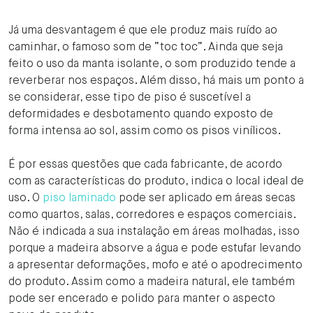
Já uma desvantagem é que ele produz mais ruído ao
caminhar, o famoso som de “toc toc”. Ainda que seja
feito o uso da manta isolante, o som produzido tende a
reverberar nos espaços. Além disso, há mais um ponto a
se considerar, esse tipo de piso é suscetível a
deformidades e desbotamento quando exposto de
forma intensa ao sol, assim como os pisos vinílicos.
É por essas questões que cada fabricante, de acordo
com as características do produto, indica o local ideal de
uso. O
piso laminado
pode ser aplicado em áreas secas
como quartos, salas, corredores e espaços comerciais.
Não é indicada a sua instalação em áreas molhadas, isso
porque a madeira absorve a água e pode estufar levando
a apresentar deformações, mofo e até o apodrecimento
do produto. Assim como a madeira natural, ele também
pode ser encerado e polido para manter o aspecto