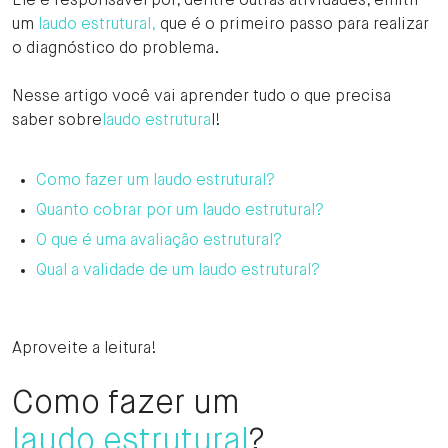
Ele é responsável por, dentre outras atividades, emitir
um
laudo estrutural,
que é o primeiro passo para realizar
o diagnóstico do problema.
Nesse artigo você vai aprender tudo o que precisa
saber sobre
laudo estrutura
l!
Como fazer um laudo estrutural?
Quanto cobrar por um laudo estrutural?
O que é uma avaliação estrutural?
Qual a validade de um laudo estrutural?
Aproveite a leitura!
Como fazer um
laudo estrutural
?