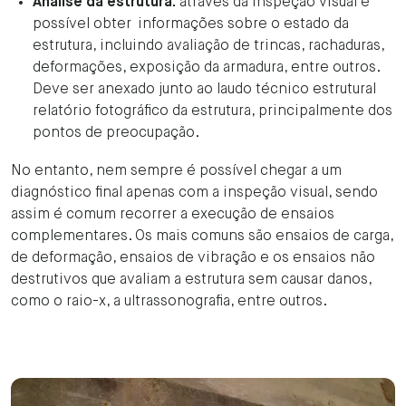
Análise da estrutura:
através da inspeção visual é
possível obter informações sobre o estado da
estrutura, incluindo avaliação de trincas, rachaduras,
deformações, exposição da armadura, entre outros.
Deve ser anexado junto ao laudo técnico estrutural
relatório fotográfico da estrutura, principalmente dos
pontos de preocupação.
No entanto, nem sempre é possível chegar a um
diagnóstico final apenas com a inspeção visual, sendo
assim é comum recorrer a execução de ensaios
complementares. Os mais comuns são ensaios de carga,
de deformação, ensaios de vibração e os ensaios não
destrutivos que avaliam a estrutura sem causar danos,
como o raio-x, a ultrassonografia, entre outros.