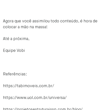
Agora que você assimilou todo conteúdo, é hora de
colocar a mão na massa!
Até a próxima,
Equipe Vobi
Referências:
https://tabimoveis.com.br/
https://www.uol.com.br/universa/
https://projetosestruturaissp.com.br/blog/