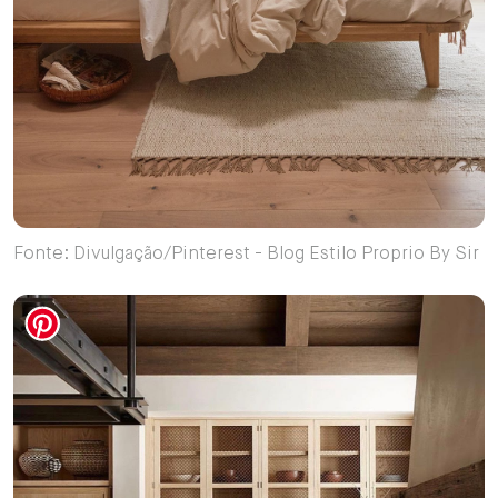
Fonte: Divulgação/Pinterest - Blog Estilo Proprio By Sir