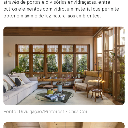
através de portas e divisórias envidraçadas, entre
outros elementos com vidro, um material que permite
obter o máximo de luz natural aos ambientes.
Fonte: Divulgação/Pinterest - Casa Cor