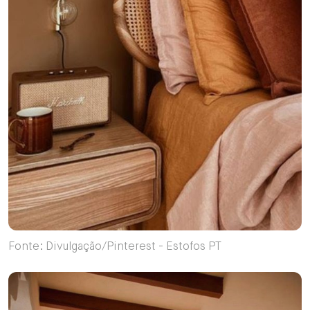
Fonte: Divulgação/Pinterest - Estofos PT