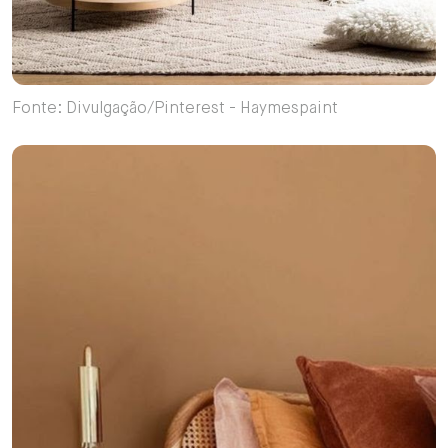
Fonte: Divulgação/Pinterest - Haymespaint