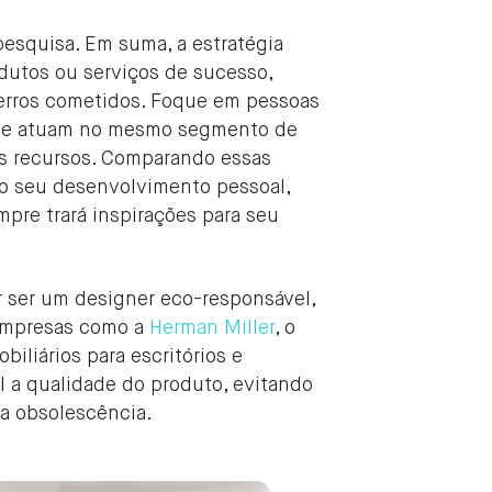
esquisa. Em suma, a estratégia
odutos ou serviços de sucesso,
é erros cometidos. Foque em pessoas
ue atuam no mesmo segmento de
os recursos. Comparando essas
a o seu desenvolvimento pessoal,
pre trará inspirações para seu
r ser um designer eco-responsável,
r empresas como a
Herman Miller
, o
biliários para escritórios e
 a qualidade do produto, evitando
 a obsolescência.