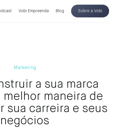
odcast
Vobi Empreenda
Blog
Sobre a Vobi
Marketing
struir a sua marca
a melhor maneira de
r sua carreira e seus
negócios