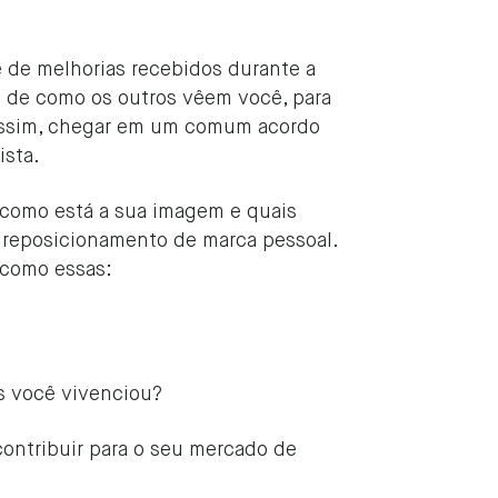
e de melhorias recebidos durante a
o de como os outros vêem você, para
 assim, chegar em um comum acordo
ista.
 como está a sua imagem e quais
o reposicionamento de marca pessoal.
 como essas:
is você vivenciou?
contribuir para o seu mercado de