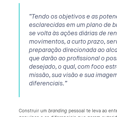
“Tendo os objetivos e as pote
esclarecidas em um plano de
b
se volta às ações diárias de re
movimentos, a curto prazo, s
preparação direcionada ao alca
que darão ao profissional o po
desejado, o qual, com foco est
missão, sua visão e sua imagem
diferenciais.”
Construir um
branding
pessoal te leva ao en