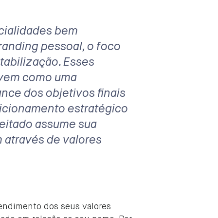
ncialidades bem
randing
pessoal, o foco
ntabilização. Esses
ervem como uma
nce dos objetivos finais
sicionamento estratégico
reitado assume sua
 através de valores
tendimento dos seus valores