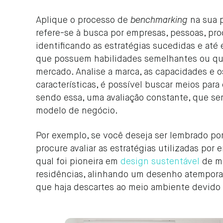
Aplique o processo de
benchmarking
na sua p
refere-se à busca por empresas, pessoas, pr
identificando as estratégias sucedidas e at
que possuem habilidades semelhantes ou q
mercado. Analise a marca, as capacidades e 
características, é possível buscar meios par
sendo essa, uma avaliação constante, que sem
modelo de negócio.
Por exemplo, se você deseja ser lembrado po
procure avaliar as estratégias utilizadas po
qual foi pioneira em
design sustentável
de mo
residências, alinhando um desenho atemporal
que haja descartes ao meio ambiente devido