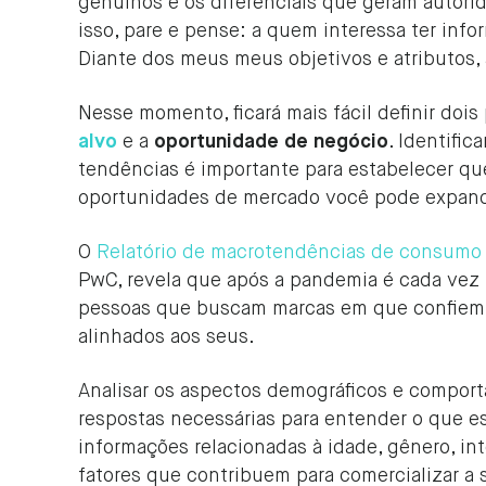
genuínos e os diferenciais que geram autori
isso, pare e pense: a quem interessa ter inf
Diante dos meus meus objetivos e atributos
Nesse momento, ficará mais fácil definir doi
alvo
e a
oportunidade de negócio
. Identifi
tendências é importante para estabelecer qu
oportunidades de mercado você pode expand
O
Relatório de macrotendências de consumo
PwC, revela que após a pandemia é cada vez
pessoas que buscam marcas em que confiem
alinhados aos seus.
Analisar os aspectos demográficos e comport
respostas necessárias para entender o que e
informações relacionadas à idade, gênero, int
fatores que contribuem para comercializar a