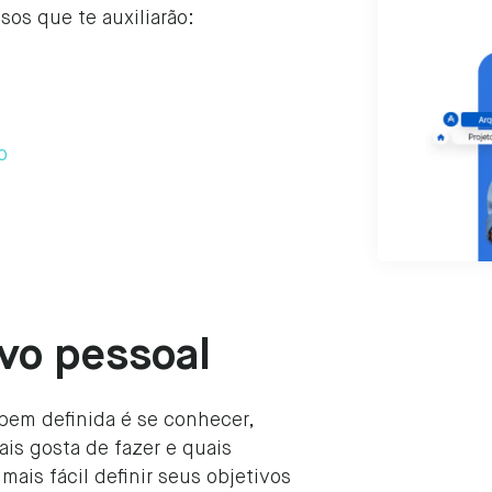
os que te auxiliarão:
o
ivo pessoal
bem definida é se conhecer,
is gosta de fazer e quais
 mais fácil definir seus objetivos