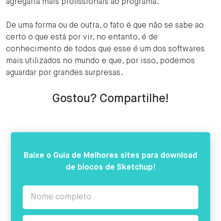
agregaria mais profissionais ao programa.
De uma forma ou de outra, o fato é que não se sabe ao
certo o que está por vir, no entanto, é de
conhecimento de todos que esse é um dos softwares
mais utilizados no mundo e que, por isso, podemos
aguardar por grandes surpresas.
Gostou? Compartilhe!
Baixe o Guia
de Melhores sites para download
de blocos de Sketchup!