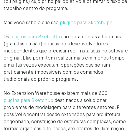
(ou plugins) cujo principal objetivo é otimizar o fluxo de
trabalho dentro do programa.
Mas você sabe o que são
plugins para SketchUp
?
Os
plugins para SketchUp
são ferramentas adicionais
(gratuitas ou não) criadas por desenvolvedores
independentes que precisam ser instaladas no software
original. Elas permitem realizar mais em menos tempo
e muitas vezes executam operações que seriam
praticamente impossíveis com os comandos
tradicionais do próprio programa.
No Extension Warehouse existem mais de 600
plugins para SketchUp
destinados a solucionar
problemas de modelagem para diferentes setores. É
possível encontrar desde extensões para arquitetura,
engenharia, construção de estruturas complexas, como
formas orgânicas e telhados, até efeitos de iluminação,