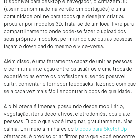
Disponível para desktop e navegador, o Armazém 3D
(assim denominado na versão em português) é uma
comunidade online para todos que desejam criar ou
procurar por modelos 3D. Trata-se de um local livre para
compartilhamento onde pode-se fazer o upload dos
seus próprios modelos, permitindo que outras pessoas
façam o download do mesmo e vice-versa.
Além disso, é uma ferramenta capaz de unir as pessoas
e permitir a interação entre os usuários e uma troca de
experiências entre os profissionais, sendo possível
curtir, comentar e fornecer feedbacks, fazendo com que
seja cada vez mais fácil encontrar blocos de qualidade.
A biblioteca é imensa, possuindo desde mobiliário,
vegetação, itens decorativos, eletrodomésticos e até
pessoas. Tudo o que você imaginar, gratuitamente. Mas
calma! Em meio a milhares de
blocos para SketchUp
ofertados, é preciso criar filtros para que você encontre