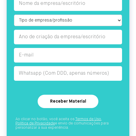
Ao clicar no botão, você aceita os
Termos de Uso
,
Política de Privacidade
e envio de comunicações para
personalizar a sua experiência.