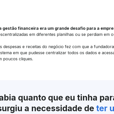
gestão financeira era um grande desafio para a empre
scentralizadas em diferentes planilhas ou se perdiam em o
 das despesas e receitas do negócio fez com que a fundador
istema em que pudesse centralizar todos os dados e acessa
m poucos cliques.
abia quanto que eu tinha par
surgiu a necessidade de
ter 