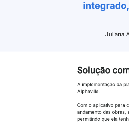
integrado
Juliana 
Solução com
A implementação da pla
Alphaville.
Com o aplicativo para c
andamento das obras, al
permitindo que ela tenh