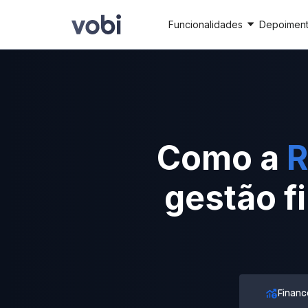
Funcionalidades
Depoimen
Como a
R
gestão f
Financ