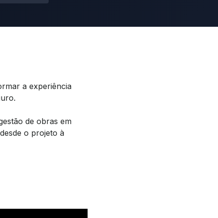
ormar a experiência
guro.
 gestão de obras em
 desde o projeto à