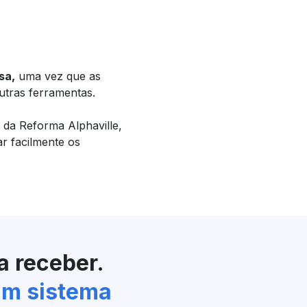
sa,
uma vez que as
utras ferramentas.
a da Reforma Alphaville,
r facilmente os
a receber.
um sistema