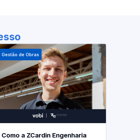
cesso
Gestão de Obras
Como a ZCardin Engenharia