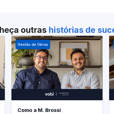
heça outras
histórias de su
Gestão de Obras
Como a M. Brossi