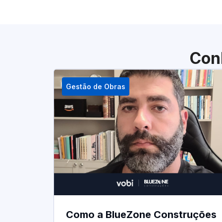
Con
Gestão de Obras
Como a BlueZone Construções