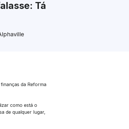
falasse: Tá
lphaville
 finanças da Reforma
lizar como está o
sa de qualquer lugar,