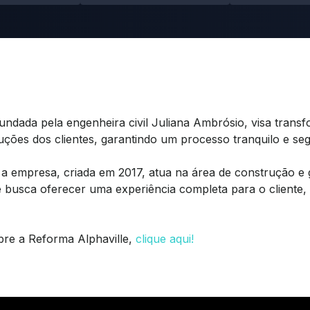
undada pela engenheira civil Juliana Ambrósio, visa transf
ções dos clientes, garantindo um processo tranquilo e se
 a empresa, criada em 2017, atua na área de construção e
e busca oferecer uma experiência completa para o cliente,
re a Reforma Alphaville,
clique aqui!