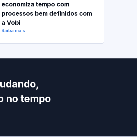
economiza tempo com
processos bem definidos com
a Vobi
Saiba mais
mudando,
o no tempo