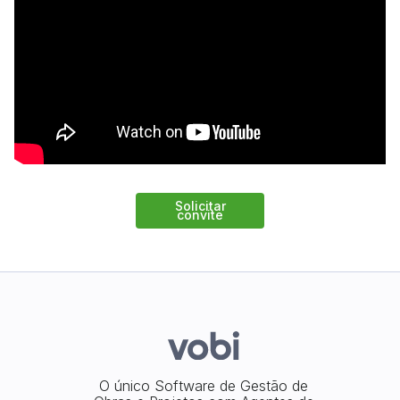
Solicitar
convite
O único Software de Gestão de