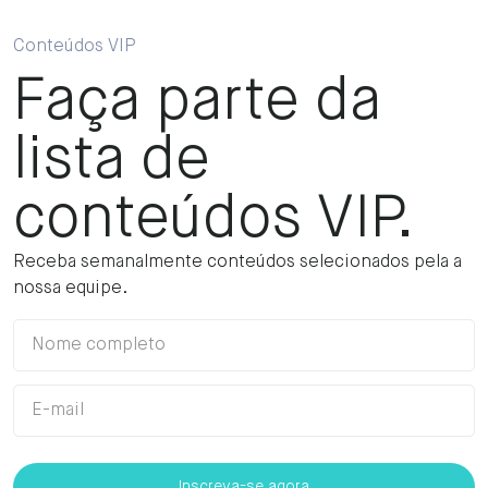
Conteúdos VIP
Faça parte da
lista de
conteúdos VIP.
Receba semanalmente conteúdos selecionados pela a
nossa equipe.