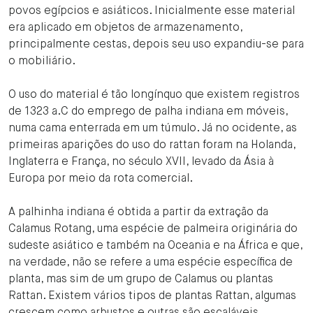
povos egípcios e asiáticos. Inicialmente esse material
era aplicado em objetos de armazenamento,
principalmente cestas, depois seu uso expandiu-se para
o mobiliário.
O uso do material é tão longínquo que existem registros
de 1323 a.C do emprego de palha indiana em móveis,
numa cama enterrada em um túmulo. Já no ocidente, as
primeiras aparições do uso do rattan foram na Holanda,
Inglaterra e França, no século XVII, levado da Ásia à
Europa por meio da rota comercial.
A palhinha indiana é obtida a partir da extração da
Calamus Rotang, uma espécie de palmeira originária do
sudeste asiático e também na Oceania e na África e que,
na verdade, não se refere a uma espécie específica de
planta, mas sim de um grupo de Calamus ou plantas
Rattan. Existem vários tipos de plantas Rattan, algumas