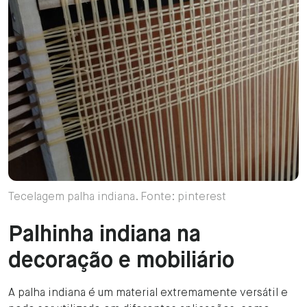
Tecelagem palha indiana. Fonte: pinterest
Palhinha indiana na
decoração e mobiliário
A palha indiana é um material extremamente versátil e