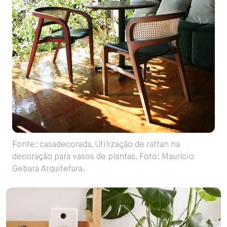
Fonte: casadecorada, Utilização de rattan na
decoração para vasos de plantas. Foto: Maurício
Gebara Arquitetura.