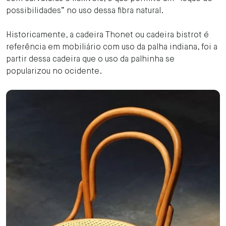
possibilidades” no uso dessa fibra natural.
Historicamente, a cadeira Thonet ou cadeira bistrot é
referência em mobiliário com uso da palha indiana, foi a
partir dessa cadeira que o uso da palhinha se
popularizou no ocidente.