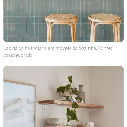
Uso da palha indiana em móveis da cozinha. Fonte:
casadecorada