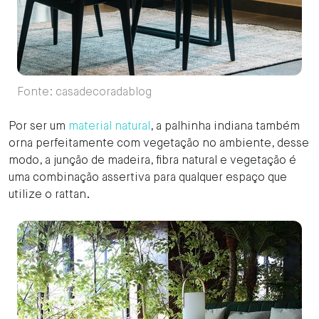
Fonte: casadecoradablog
Por ser um
material natural
, a palhinha indiana também
orna perfeitamente com vegetação no ambiente, desse
modo, a junção de madeira, fibra natural e vegetação é
uma combinação assertiva para qualquer espaço que
utilize o rattan.