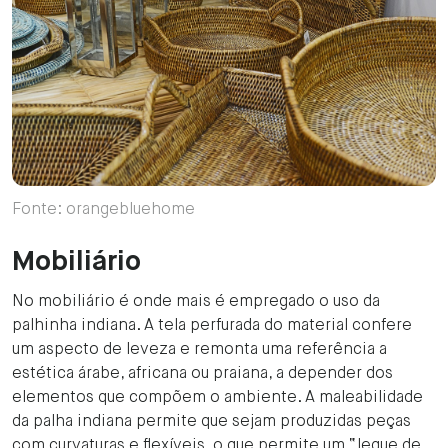
Fonte: orangebluehome
Mobiliário
No mobiliário é onde mais é empregado o uso da
palhinha indiana. A tela perfurada do material confere
um aspecto de leveza e remonta uma referência a
estética árabe, africana ou praiana, a depender dos
elementos que compõem o ambiente. A maleabilidade
da palha indiana permite que sejam produzidas peças
com curvaturas e flexíveis, o que permite um “leque de