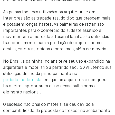
crescem como arbustos e outras são escaláveis.
As palhas indianas utilizadas na arquitetura e em
interiores são as trepadeiras, do tipo que crescem mais
e possuem longas hastes. As palmeiras de rattan são
importantes para o comércio do sudeste asiático e
movimentam o mercado artesanal local e são utilizadas
tradicionalmente para a produção de objetos como:
cestas, esteiras, tecidos e cordames, além de móveis.
No Brasil, a palhinha indiana teve seu uso expandido na
arquitetura e mobiliário a partir do século XVII, tendo sua
utilização difundida principalmente no
período modernista
, em que os arquitetos e designers
brasileiros apropriaram o uso dessa palha como
elemento nacional.
O sucesso nacional do material se deu devido à
compatibilidade da proposta de frescor no acabamento