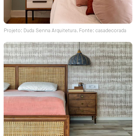
Projeto: Duda Senna Arquitetura. Fonte: casadecorada