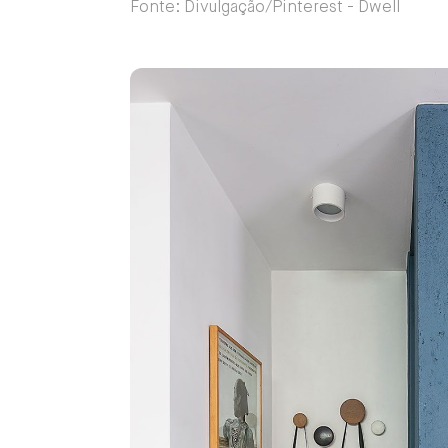
Fonte: Divulgação/Pinterest - Dwell