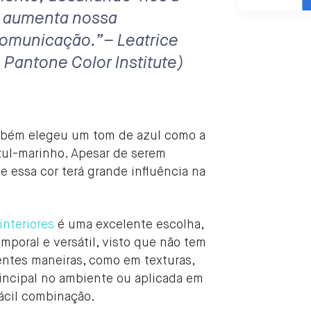
e, aumenta nossa
comunicação.”– Leatrice
 Pantone Color Institute)
bém elegeu um tom de azul como a
azul-marinho. Apesar de serem
ue essa cor terá grande influência na
interiores
é uma excelente escolha,
mporal e versátil, visto que não tem
rentes maneiras, como em texturas,
incipal no ambiente ou aplicada em
ácil combinação.