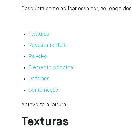
Descubra como aplicar essa cor, ao longo dest
Texturas
Revestimentos
Paredes
Elemento principal
Detalhes
Combinação
Aproveite a leitura!
Texturas