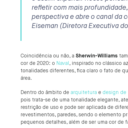
refletir com mais profundidad
perspectiva e abre o canal da 
Eiseman (Diretora Executiva do
Coincidência ou não, a
Sherwin-Williams
tam
cor de 2020: o
Naval
, inspirado no clássico 
tonalidades diferentes, fica claro o fato de q
área.
Dentro do âmbito de
arquitetura
e
design de 
pois trata-se de uma tonalidade elegante, ate
restrição de uso e pode ser aplicada de dife
revestimentos, paredes, sendo o elemento pr
pequenos detalhes, além de ser uma cor de f