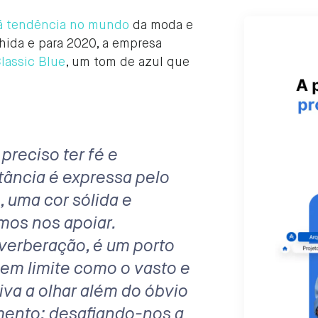
rá tendência no mundo
da moda e
lhida e para 2020, a empresa
lassic Blue
, um tom de azul que
reciso ter fé e
tância é expressa pelo
 uma cor sólida e
mos nos apoiar.
verberação, é um porto
em limite como o vasto e
tiva a olhar além do óbvio
mento; desafiando-nos a