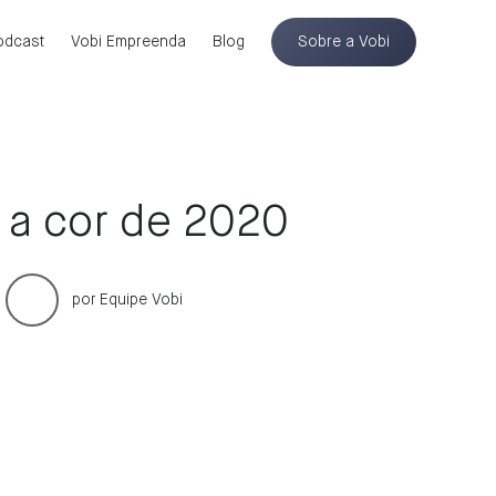
odcast
Vobi Empreenda
Blog
Sobre a Vobi
, a cor de 2020
por
Equipe Vobi