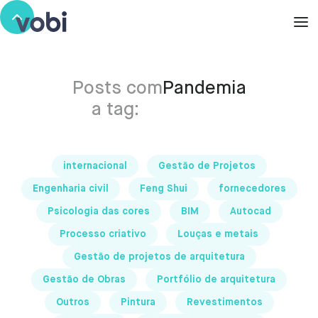
Posts com
Pandemia
a tag:
internacional
Gestão de Projetos
Engenharia civil
Feng Shui
fornecedores
Psicologia das cores
BIM
Autocad
Processo criativo
Louças e metais
Gestão de projetos de arquitetura
Gestão de Obras
Portfólio de arquitetura
Outros
Pintura
Revestimentos