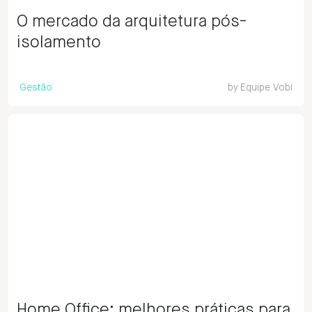
O mercado da arquitetura pós-
isolamento
Gestão
by
Equipe Vobi
Home Office: melhores práticas para