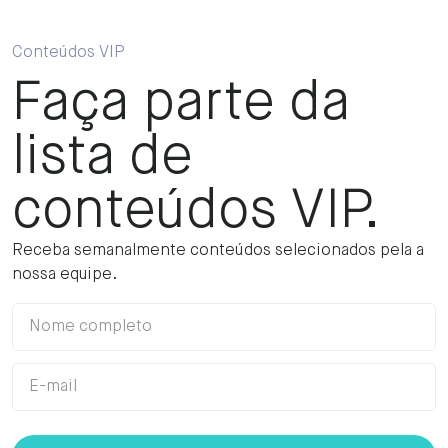
Conteúdos VIP
Faça parte da
lista de
conteúdos VIP.
Receba semanalmente conteúdos selecionados pela a
nossa equipe.