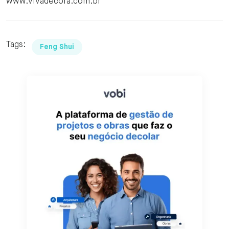
www.vivadecora.com.br
Tags:
Feng Shui