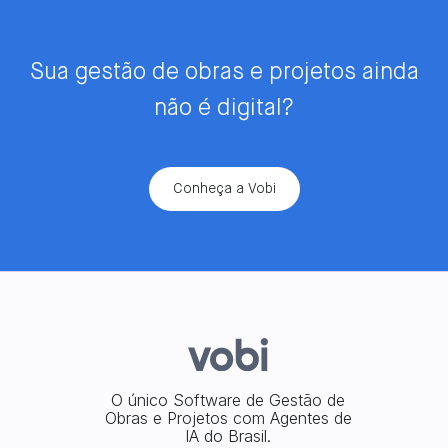
Sua gestão de obras e projetos ainda
não é digital?
Conheça a Vobi
O único Software de Gestão de
Obras e Projetos com Agentes de
IA do Brasil.