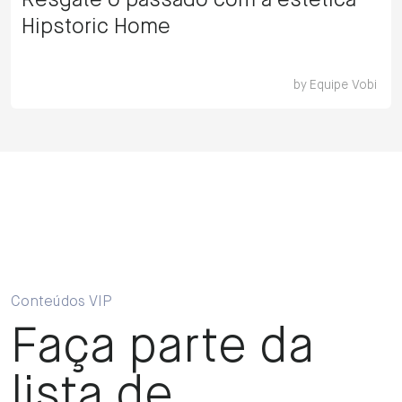
Resgate o passado com a estética
Hipstoric Home
by
Equipe Vobi
Conteúdos VIP
Faça parte da
lista de