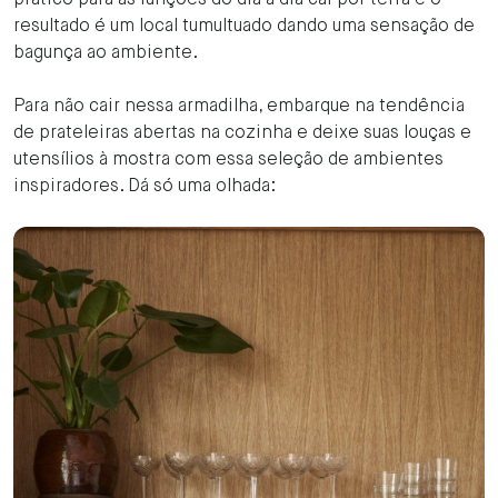
prático para as funções do dia a dia cai por terra e o
resultado é um local tumultuado dando uma sensação de
bagunça ao ambiente.
Para não cair nessa armadilha, embarque na tendência
de prateleiras abertas na cozinha e deixe suas louças e
utensílios à mostra com essa seleção de ambientes
inspiradores. Dá só uma olhada: