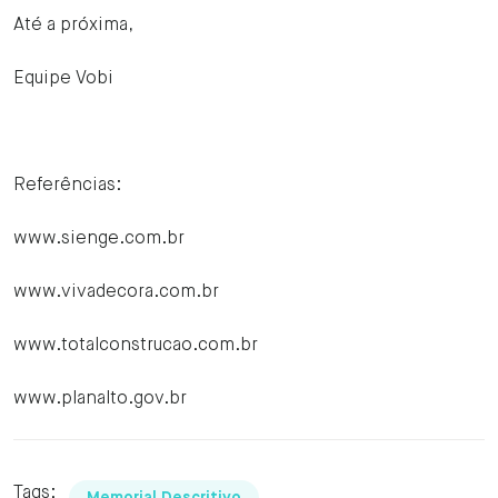
Até a próxima,
Equipe Vobi
Referências:
www.sienge.com.br
www.vivadecora.com.br
www.totalconstrucao.com.br
www.planalto.gov.br
Tags: