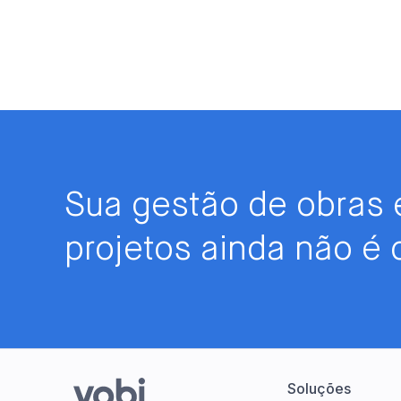
Sua gestão de obras 
projetos ainda não é d
Soluções