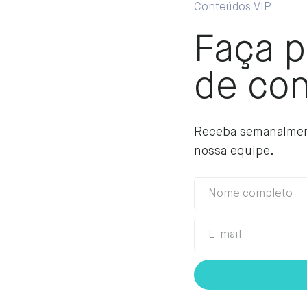
Conteúdos VIP
Faça p
de con
Receba semanalment
nossa equipe.