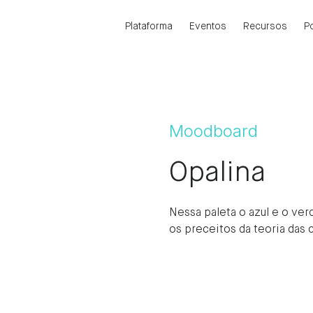
Plataforma
Eventos
Recursos
P
Moodboard
Opalina
Nessa paleta o azul e o v
os preceitos da teoria da