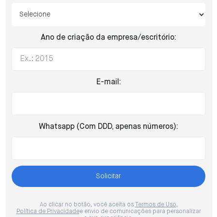
Ano de criação da empresa/escritório:
E-mail:
Whatsapp (Com DDD, apenas números):
Ao clicar no botão, você aceita os
Termos de Uso
,
Política de Privacidade
e envio de comunicações para personalizar