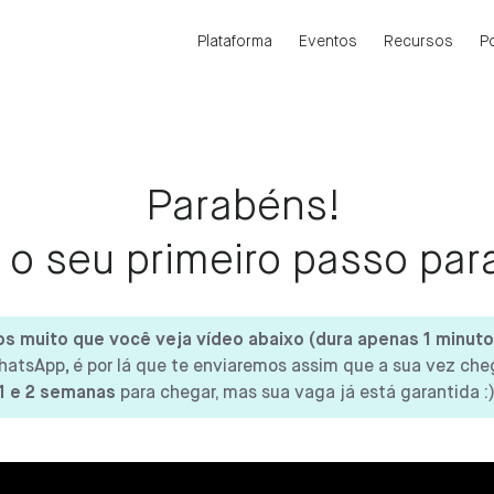
Plataforma
Eventos
Recursos
P
Parabéns!
o seu primeiro passo para
muito que você veja vídeo abaixo (dura apenas 1 minuto
WhatsApp
,
é por lá que te enviaremos assim que a sua vez che
1 e 2 semanas
para chegar, mas sua vaga já está garantida :