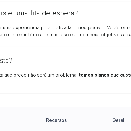
iste uma fila de espera?
er uma experiência personalizada e inesquecível. Você terá
ar o seu escritório a ter sucesso e atingir seus objetivos atr
sta?
za que preço não será um problema,
temos planos que custa
Recursos
Geral