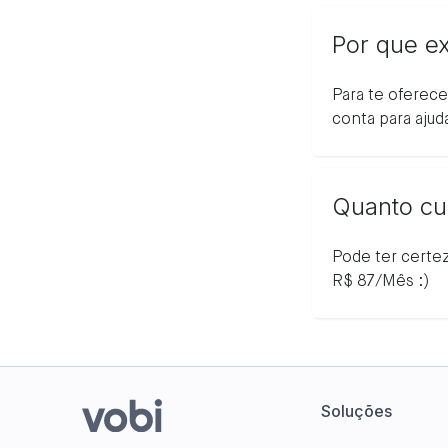
Por que ex
Para te oferec
conta para ajud
Quanto cu
Pode ter certe
R$ 87/Mês :)
Soluções