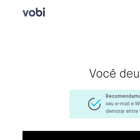
Você deu 
Recomendamos 
seu e-mail e 
demorar entre