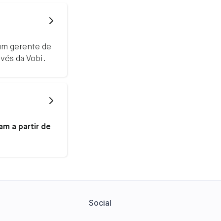
 um gerente de
avés da Vobi.
m a partir de
Social